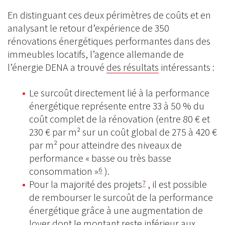
En distinguant ces deux périmètres de coûts et en
analysant le retour d’expérience de 350
rénovations énergétiques performantes dans des
immeubles locatifs, l’agence allemande de
l’énergie DENA a trouvé
des résultats
intéressants :
Le surcoût directement lié à la performance
énergétique représente entre 33 à 50 % du
coût complet de la rénovation (entre 80 € et
230 € par m² sur un coût global de 275 à 420 €
par m² pour atteindre des niveaux de
performance « basse ou très basse
consommation »
).
6
Pour la majorité des projets
, il est possible
7
de rembourser le surcoût de la performance
énergétique grâce à une augmentation de
loyer dont le montant reste inférieur aux