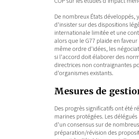
COP sur les études d'impact menée
De nombreux États développés, y
d'insister sur des dispositions lé
internationale limitée et une cont
alors que le G77 plaide en faveur
même ordre d'idées, les négociate
si l'accord doit élaborer des no
directrices non contraignantes p
d'organismes existants.
Mesures de gestio
Des progrès significatifs ont été r
marines protégées. Les délégués o
d'un consensus sur de nombreuses
préparation/révision des propositi