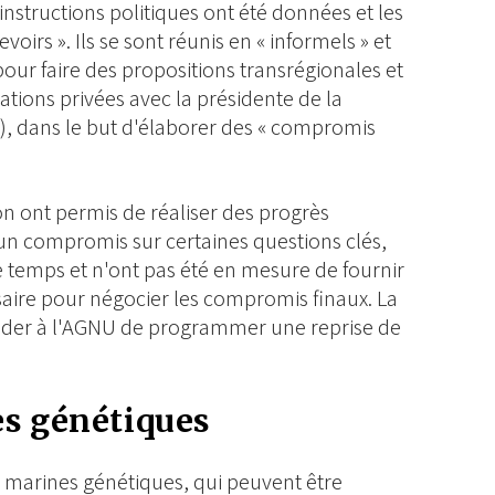
instructions politiques ont été données et les
voirs ». Ils se sont réunis en « informels » et
pour faire des propositions transrégionales et
tions privées avec la présidente de la
, dans le but d'élaborer des « compromis
on ont permis de réaliser des progrès
t un compromis sur certaines questions clés,
temps et n'ont pas été en mesure de fournir
aire pour négocier les compromis finaux. La
der à l'AGNU de programmer une reprise de
es génétiques
s marines génétiques, qui peuvent être