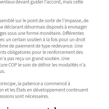
mentaux devant guider l'accord, mais cette
emblé sur le point de sortir de l'impasse, de
e déclarant désormais disposés à envisager
ges sous une forme monétaire. Différentes
c un certain soutien à la fois pour un droit
ystème de paiement de type redevance. Une
nts obligatoires pour le renforcement des
 n'a pas reçu un grand soutien. Une
uture COP le soin de définir les modalités n'a
us.
e principe, la patience a commencé à
ion et les États en développement continuent
ssions sont nécessaires.