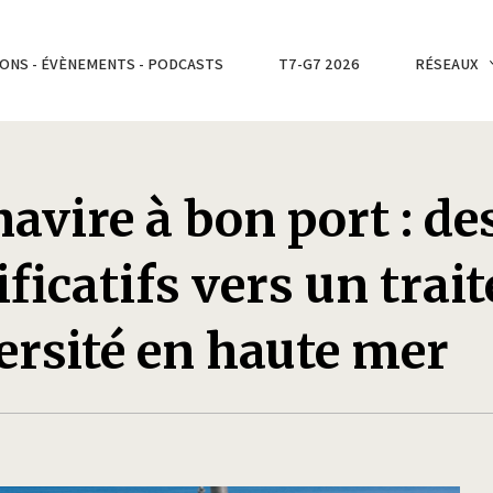
ONS - ÉVÈNEMENTS - PODCASTS
T7-G7 2026
RÉSEAUX
avire à bon port : de
ficatifs vers un trait
versité en haute mer