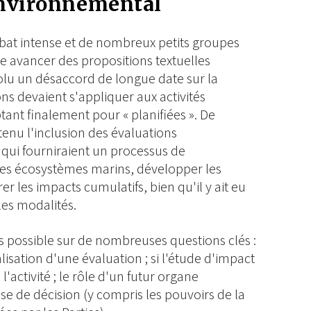
environnemental
 débat intense et de nombreux petits groupes
re avancer des propositions textuelles
solu un désaccord de longue date sur la
ions devaient s'appliquer aux activités
ptant finalement pour « planifiées ». De
nu l'inclusion des évaluations
qui fourniraient un processus de
es écosystèmes marins, développer les
er les impacts cumulatifs, bien qu'il y ait eu
les modalités.
s possible sur de nombreuses questions clés :
éalisation d'une évaluation ; si l'étude d'impact
l'activité ; le rôle d'un futur organe
rise de décision (y compris les pouvoirs de la