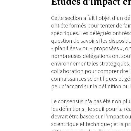
Études d'impact 
Cette section a fait l'objet d'un
ont été formés pour tenter de fai
spécifiques. Les délégués ont ré
question de savoir si les disposit
« planifiées » ou « proposées », o
nombreuses délégations ont soute
environnementales stratégiques, 
collaboration pour comprendre l
connaissances scientifiques et gér
peu d'accord sur la définition ou 
Le consensus n'a pas été non plu
les définitions ; le seuil pour la r
devrait être basée sur l'impact ou 
scientifique et technique ; et la p