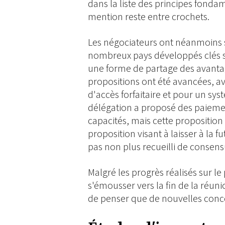
dans la liste des principes fonda
mention reste entre crochets.
Les négociateurs ont néanmoins s
nombreux pays développés clés s
une forme de partage des avanta
propositions ont été avancées, ave
d'accès forfaitaire et pour un s
délégation a proposé des paieme
capacités, mais cette proposition
proposition visant à laisser à la f
pas non plus recueilli de consens
Malgré les progrès réalisés sur l
s'émousser vers la fin de la réun
de penser que de nouvelles conce