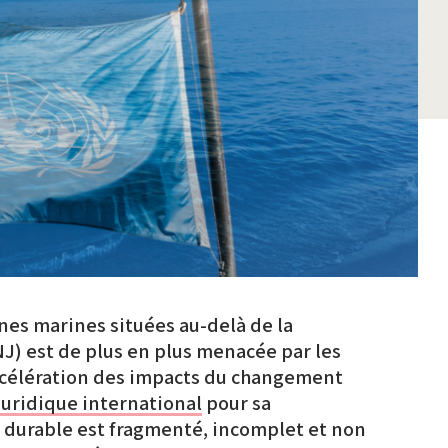
ones marines situées au-delà de la
NJ) est de plus en plus menacée par les
accélération des impacts du changement
juridique international
pour sa
n durable est fragmenté, incomplet et non