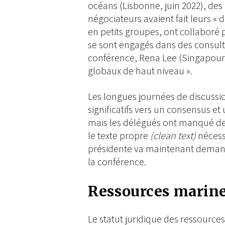
océans (Lisbonne, juin 2022), des 
négociateurs avaient fait leurs « de
en petits groupes, ont collaboré 
se sont engagés dans des consulta
conférence, Rena Lee (Singapour)
globaux de haut niveau ».
Les longues journées de discussi
significatifs vers un consensus e
mais les délégués ont manqué de 
le texte propre
(clean text)
nécess
présidente va maintenant deman
la conférence.
Ressources marin
Le statut juridique des ressource