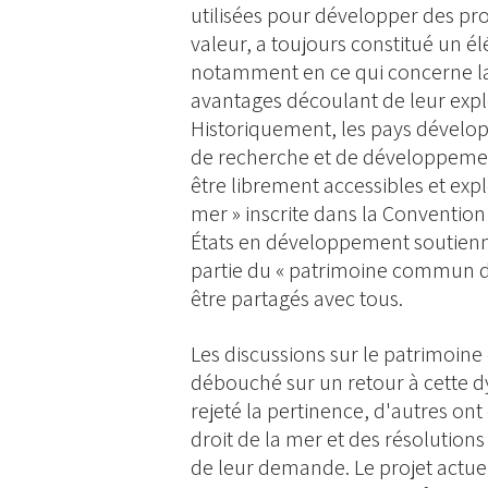
utilisées pour développer des pr
valeur, a toujours constitué un é
notamment en ce qui concerne la
avantages découlant de leur explo
Historiquement, les pays dévelop
de recherche et de développeme
être librement accessibles et expl
mer » inscrite dans la Convention 
États en développement soutienn
partie du « patrimoine commun de
être partagés avec tous.
Les discussions sur le patrimoi
débouché sur un retour à cette dy
rejeté la pertinence, d'autres ont
droit de la mer et des résolution
de leur demande. Le projet actu