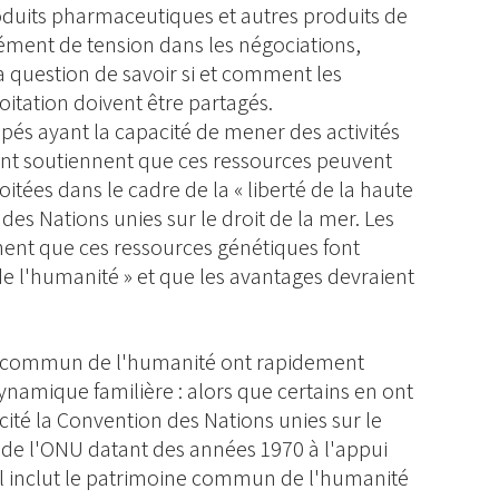
oduits pharmaceutiques et autres produits de
lément de tension dans les négociations,
 question de savoir si et comment les
itation doivent être partagés.
pés ayant la capacité de mener des activités
nt soutiennent que ces ressources peuvent
oitées dans le cadre de la « liberté de la haute
des Nations unies sur le droit de la mer. Les
ent que ces ressources génétiques font
 l'humanité » et que les avantages devraient
ne commun de l'humanité ont rapidement
namique familière : alors que certains en ont
 cité la Convention des Nations unies sur le
s de l'ONU datant des années 1970 à l'appui
el inclut le patrimoine commun de l'humanité