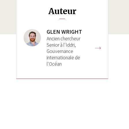
Auteur
GLEN WRIGHT
Ancien chercheur
Senior à l'Iddri,
Gouvernance
internationale de
l'Océan