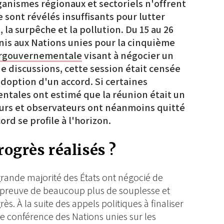
anismes régionaux et sectoriels n'offrent
 sont révélés insuffisants pour lutter
 la surpêche et la pollution. Du 15 au 26
unis aux Nations unies pour la cinquième
ergouvernementale
visant à négocier un
de discussions, cette session était censée
'adoption d'un accord. Si certaines
tales ont estimé que la réunion était un
urs et observateurs ont néanmoins quitté
rd se profile à l'horizon.
rogrès réalisés ?
 grande majorité des États ont négocié de
nt preuve de beaucoup plus de souplesse et
s. À la suite des appels politiques à finaliser
me conférence des Nations unies sur les