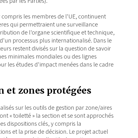
s par les Parties).
 compris les membres de l'UE, continuent
gères qui permettraient une surveillance
ribution de l'organe scientifique et technique,
 d'un processus plus internationalisé. Dans le
urs restent divisés sur la question de savoir
rmes minimales mondiales ou des lignes
our les études d'impact menées dans le cadre
n et zones protégées
éalisés sur les outils de gestion par zone/aires
nt « toiletté » la section et se sont approchés
 dispositions clés, y compris la
ons et la prise de décision. Le projet actuel