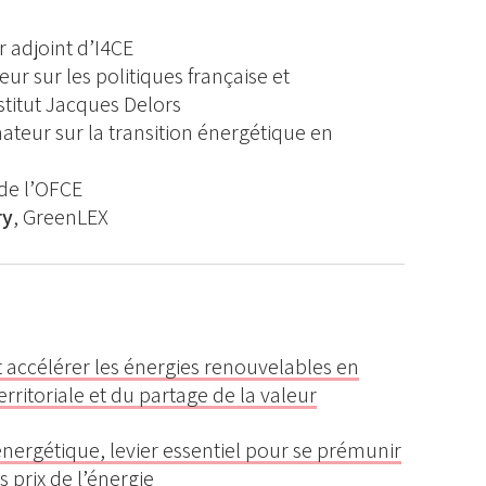
ur adjoint d’I4CE
eur sur les politiques française et
stitut Jacques Delors
nateur sur la transition énergétique en
 de l’OFCE
ry
, GreenLEX
ccélérer les énergies renouvelables en
erritoriale et du partage de la valeur
nergétique, levier essentiel pour se prémunir
 prix de l’énergie