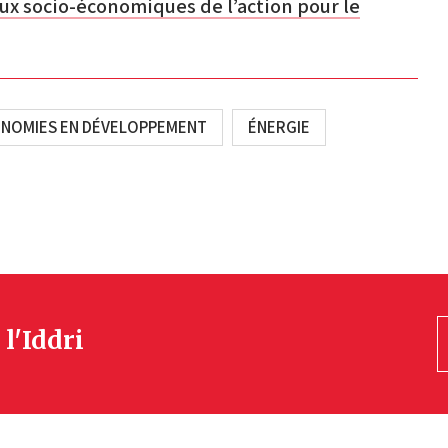
eux socio-économiques de l’action pour le
ONOMIES EN DÉVELOPPEMENT
ÉNERGIE
 l'Iddri