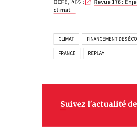
OCFE
, 2022 :
Revue 176 : Enj
climat
CLIMAT
FINANCEMENT DES ÉC
FRANCE
REPLAY
Suivez l'actualité de