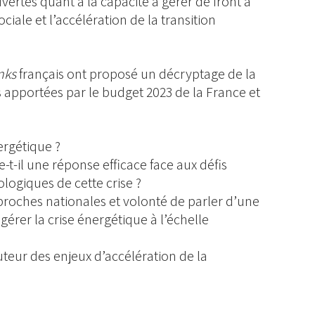
ertes quant à la capacité à gérer de front à
ciale et l’accélération de la transition
nks
français ont proposé un décryptage de la
 apportées par le budget 2023 de la France et
ergétique ?
ue-t-il une réponse efficace face aux défis
logiques de cette crise ?
roches nationales et volonté de parler d’une
 gérer la crise énergétique à l’échelle
auteur des enjeux d’accélération de la