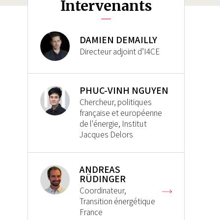
Intervenants
DAMIEN DEMAILLY
Directeur adjoint d’I4CE
PHUC-VINH NGUYEN
Chercheur, politiques
française et européenne
de l'énergie, Institut
Jacques Delors
ANDREAS
RÜDINGER
Coordinateur,
Transition énergétique
France