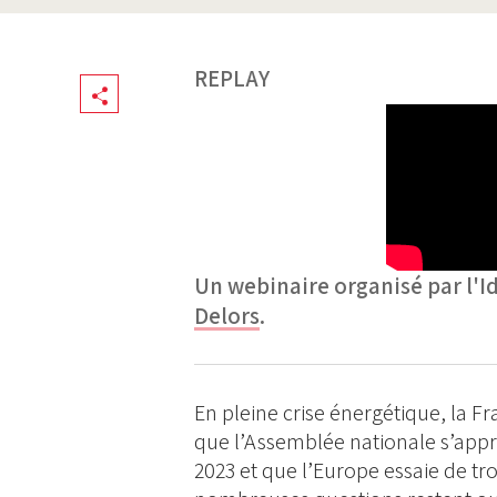
REPLAY
Share
Un webinaire organisé par l'I
Delors
.
En pleine crise énergétique, la Fr
que l’Assemblée nationale s’apprê
2023 et que l’Europe essaie de tro