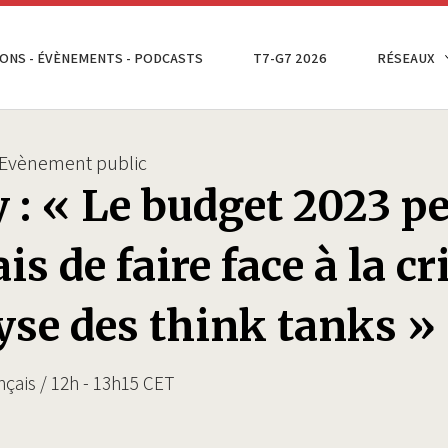
ONS - ÉVÈNEMENTS - PODCASTS
T7-G7 2026
RÉSEAUX
Evènement public
 : « Le budget 2023 p
is de faire face à la c
yse des think tanks »
nçais / 12h - 13h15 CET