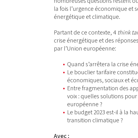
nombreuses questions restent ouv
la fois l’urgence économique et so
énergétique et climatique.
Partant de ce contexte, 4
think ta
crise énergétique et des réponses
par l’Union européenne:
Quand s’arrêtera la crise én
Le bouclier tarifaire constit
économiques, sociaux et éco
Entre fragmentation des app
voix : quelles solutions pour
européenne ?
Le budget 2023 est-il à la h
transition climatique ?
Avec :