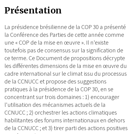
on
on
on
Présentation
BlueSky
Linkedin
Facebook
La présidence brésilienne de la COP 30 a présenté
la Conférence des Parties de cette année comme
une « COP de la mise en œuvre ». Il n'existe
toutefois pas de consensus sur la signification de
ce terme. Ce Document de propositions décrypte
les différentes dimensions de la mise en œuvre du
cadre international sur le climat issu du processus
de la CCNUCC et propose des suggestions
pratiques à la présidence de la COP 30, en se
concentrant sur trois domaines : 1) encourager
l'utilisation des mécanismes actuels de la
CCNUCC ; 2) orchestrer les actions climatiques
habilitantes des forums internationaux en dehors
de la CCNUCC ; et 3) tirer parti des actions positives