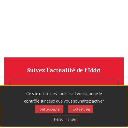
Suivez l'actualité de l'Iddri
S'INSCRIRE
Ce site utilise des cookies et vous donne le
contrôle sur ceux que vous souhaitez activer
Tout accepter
Tout refuser
Personnaliser