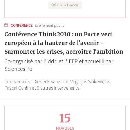
ÉVÈNEMENT PASSÉ
CONFÉRENCE
Evènement public
Conférence Think2030 : un Pacte vert
européen à la hauteur de l'avenir -
Surmonter les crises, accroître l'ambition
Co-organisé par l'Iddri et l'IEEP et accueilli par
Sciences Po
Intervenants :
Diederik Samsom,
Virginijus Sinkevičius,
Pascal Canfin
et 9 autres intervenants.
15
NOV 2018