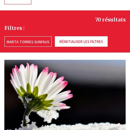
70 résultats
Filtres :
RÉINITIALISER LES FILTRES
MARTA TORRES GUNFAUS