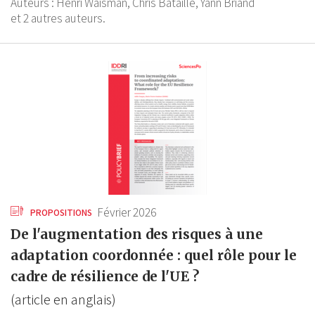
Auteurs :
Henri Waisman,
Chris Bataille,
Yann Briand
et 2 autres auteurs.
Février 2026
PROPOSITIONS
De l'augmentation des risques à une
adaptation coordonnée : quel rôle pour le
cadre de résilience de l'UE ?
(article en anglais)