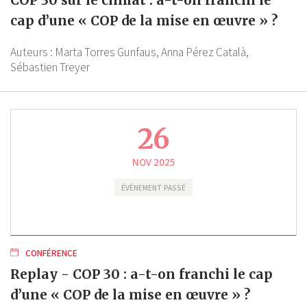
COP 30 sur le climat : a-t-on franchi le
cap d’une « COP de la mise en œuvre » ?
Auteurs :
Marta Torres Gunfaus,
Anna Pérez Català,
Sébastien Treyer
26
NOV 2025
ÉVÈNEMENT PASSÉ
CONFÉRENCE
Replay - COP 30 : a-t-on franchi le cap
d’une « COP de la mise en œuvre » ?