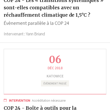
COP 24 - Les « transitions systémiques »
sont-elles compatibles avec un
réchauffement climatique de 1,5°C ?
Évènement parallèle à la COP 24
Intervenant :
Yann Briand
06
DÉC 2018
KATOWICE
ÉVÈNEMENT PASSÉ
INTERVENTION
Accréditation nécessaire
COP 24 - Boîte à outils pour la