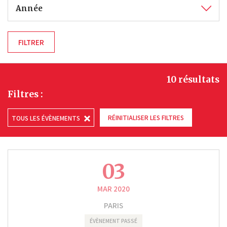
Année
10 résultats
Filtres :
RÉINITIALISER LES FILTRES
TOUS LES ÉVÈNEMENTS
03
MAR 2020
PARIS
ÉVÈNEMENT PASSÉ