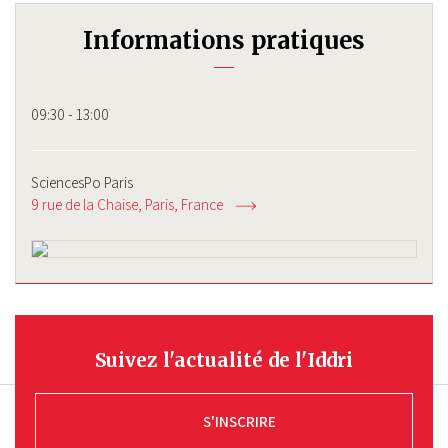
Informations pratiques
09:30 - 13:00
SciencesPo Paris
9 rue de la Chaise
Paris
France
Suivez l'actualité de l'Iddri
S'INSCRIRE