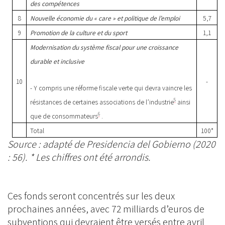
des compétences
8
Nouvelle économie du « care » et politique de l’emploi
5,7
9
Promotion de la culture et du sport
1,1
Modernisation du système fiscal pour une croissance
durable et inclusive
10
-
- Y compris une réforme fiscale verte qui devra vaincre les
5
résistances de certaines associations de l’industrie
ainsi
6
que de consommateurs
.
Total
100*
Source : adapté de Presidencia del Gobierno (2020
: 56). * Les chiffres ont été arrondis.
Ces fonds seront concentrés sur les deux
prochaines années, avec 72 milliards d’euros de
subventions qui devraient être versés entre avril