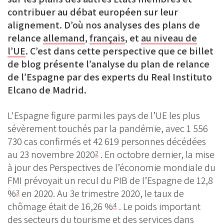
contribuer au débat européen sur leur
alignement. D’où nos analyses des plans de
relance
allemand
,
français
, et
au niveau de
l’UE
. C’est dans cette perspective que ce billet
de blog présente l’analyse du plan de relance
de l’Espagne par des experts du Real Instituto
Elcano de Madrid.
L'Espagne figure parmi les pays de l’UE les plus
sévèrement touchés par la pandémie, avec 1 556
730 cas confirmés et 42 619 personnes décédées
au 23 novembre 2020
. En octobre dernier, la mise
2
à jour des Perspectives de l’économie mondiale du
FMI prévoyait un recul du PIB de l’Espagne de 12,8
%
en 2020. Au 3e trimestre 2020, le taux de
3
chômage était de 16,26 %
. Le poids important
4
des secteurs du tourisme et des services dans