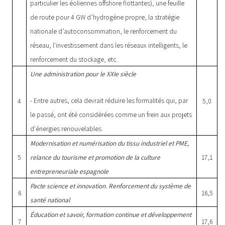
particulier les éoliennes offshore flottantes), une feuille
de route pour 4 GW d’hydrogène propre, la stratégie
nationale d’autoconsommation, le renforcement du
réseau, l'investissement dans les réseaux intelligents, le
renforcement du stockage, etc.
Une administration pour le XXIe siècle
- Entre autres, cela devrait réduire les formalités qui, par
4
5,0
le passé, ont été considérées comme un frein aux projets
d'énergies renouvelables.
Modernisation et numérisation du tissu industriel et PME,
5
relance du tourisme et promotion de la culture
17,1
entrepreneuriale espagnole
Pacte science et innovation. Renforcement du système de
6
16,5
santé national
Éducation et savoir, formation continue et développement
7
17,6