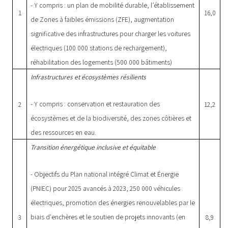
- Y compris : un plan de mobilité durable, l’établissement
1
16,0
de Zones à faibles émissions (ZFE), augmentation
significative des infrastructures pour charger les voitures
électriques (100 000 stations de rechargement),
réhabilitation des logements (500 000 bâtiments)
Infrastructures et écosystèmes résilients
- Y compris : conservation et restauration des
2
12,2
écosystèmes et de la biodiversité, des zones côtières et
des ressources en eau.
Transition énergétique inclusive et équitable
- Objectifs du Plan national intégré Climat et Énergie
(PNIEC) pour 2025 avancés à 2023, 250 000 véhicules
électriques, promotion des énergies renouvelables par le
biais d'enchères et le soutien de projets innovants (en
3
8,9