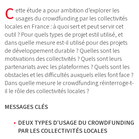
on
on
C
on
ette étude a pour ambition d’explorer les
BlueSky
Linkedin
usages du crowdfunding par les collectivités
Facebook
locales en France : à quoi sert et peut servir cet
outil ? Pour quels types de projet estil utilisé, et
dans quelle mesure est-il utilisé pour des projets
de développement durable ? Quelles sont les
motivations des collectivités ? Quels sont leurs
partenariats avec les plateformes ? Quels sont les
obstacles et les difficultés auxquels elles font face ?
Dans quelle mesure le crowdfunding réinterroge-t-
il le rôle des collectivités locales ?
MESSAGES CLÉS
DEUX TYPES D’USAGE DU CROWDFUNDING
PAR LES COLLECTIVITÉS LOCALES