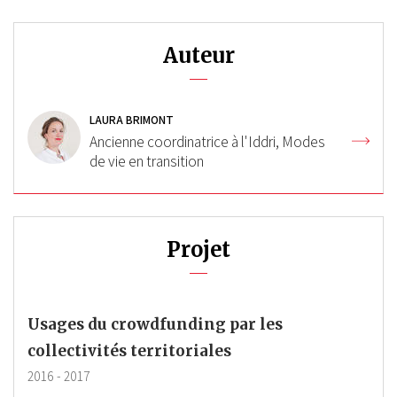
Auteur
LAURA BRIMONT
Ancienne coordinatrice à l'Iddri, Modes
de vie en transition
Projet
Usages du crowdfunding par les
collectivités territoriales
2016
-
2017