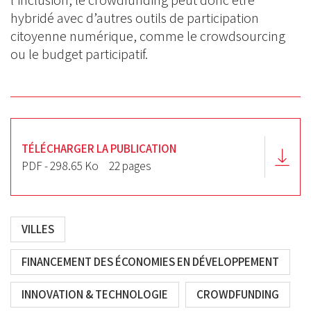
l’inclusion, le crowdfunding peut donc être
hybridé avec d’autres outils de participation
citoyenne numérique, comme le crowdsourcing
ou le budget participatif.
TÉLÉCHARGER LA PUBLICATION
PDF - 298.65 Ko
22 pages
VILLES
FINANCEMENT DES ÉCONOMIES EN DÉVELOPPEMENT
INNOVATION & TECHNOLOGIE
CROWDFUNDING