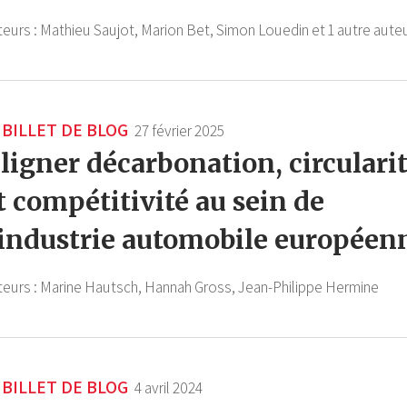
teurs :
Mathieu Saujot,
Marion Bet,
Simon Louedin
et 1 autre auteu
BILLET DE BLOG
27 février 2025
ligner décarbonation, circulari
t compétitivité au sein de
'industrie automobile européen
teurs :
Marine Hautsch,
Hannah Gross,
Jean-Philippe Hermine
BILLET DE BLOG
4 avril 2024