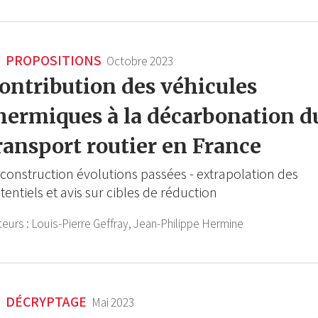
PROPOSITIONS
Octobre 2023
ontribution des véhicules
hermiques à la décarbonation d
ransport routier en France
construction évolutions passées - extrapolation des
tentiels et avis sur cibles de réduction
teurs :
Louis-Pierre Geffray,
Jean-Philippe Hermine
DÉCRYPTAGE
Mai 2023