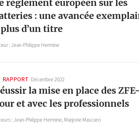
e règlement européen sur les
atteries : une avancée exemplai
 plus d’un titre
teur :
Jean-Philippe Hermine
RAPPORT
Décembre 2022
éussir la mise en place des ZF
our et avec les professionnels
teurs :
Jean-Philippe Hermine,
Marjorie Mascaro