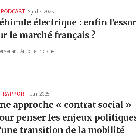
PODCAST
8 juillet 2026
éhicule électrique : enfin l’esso
ur le marché français ?
tervenant:
Antoine Trouche
RAPPORT
Juin 2025
ne approche « contrat social »
our penser les enjeux politique
’une transition de la mobilité