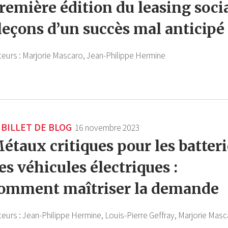
remière édition du leasing soci
 leçons d’un succès mal anticipé
teurs :
Marjorie Mascaro,
Jean-Philippe Hermine
BILLET DE BLOG
16 novembre 2023
étaux critiques pour les batteri
es véhicules électriques :
omment maîtriser la demande
teurs :
Jean-Philippe Hermine,
Louis-Pierre Geffray,
Marjorie Masc