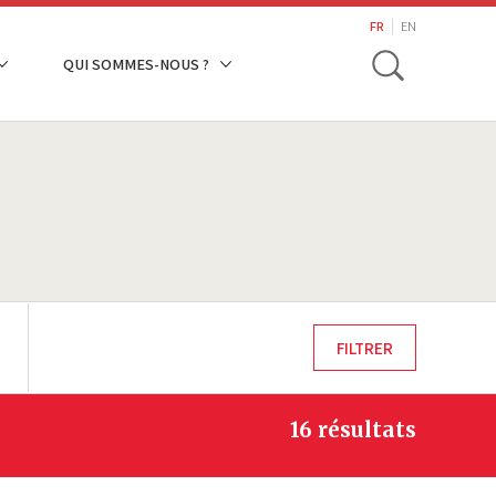
search
FR
EN
Toggle
QUI SOMMES-NOUS ?
16 résultats