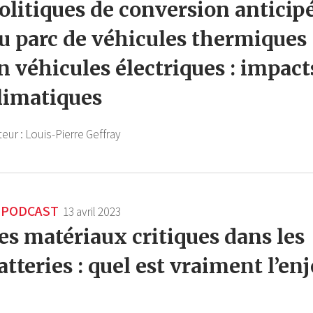
olitiques de conversion anticip
u parc de véhicules thermiques
n véhicules électriques : impact
limatiques
teur :
Louis-Pierre Geffray
PODCAST
13 avril 2023
es matériaux critiques dans les
atteries : quel est vraiment l’en