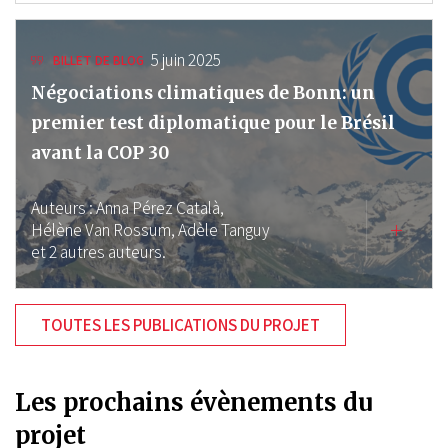
5 juin 2025
BILLET DE BLOG
Négociations climatiques de Bonn: un
premier test diplomatique pour le Brésil
avant la COP 30
Auteurs :
Anna Pérez Català,
Hélène Van Rossum,
Adèle Tanguy
et 2 autres auteurs.
TOUTES LES PUBLICATIONS DU PROJET
Les prochains évènements du
projet