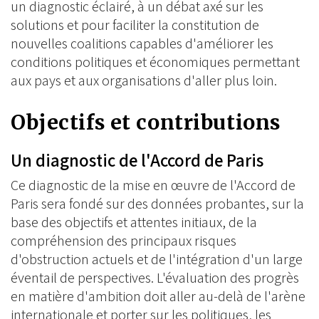
un diagnostic éclairé, à un débat axé sur les
solutions et pour faciliter la constitution de
nouvelles coalitions capables d'améliorer les
conditions politiques et économiques permettant
aux pays et aux organisations d'aller plus loin.
Objectifs et contributions
Un diagnostic de l'Accord de Paris
Ce diagnostic de la mise en œuvre de l'Accord de
Paris sera fondé sur des données probantes, sur la
base des objectifs et attentes initiaux, de la
compréhension des principaux risques
d'obstruction actuels et de l'intégration d'un large
éventail de perspectives. L'évaluation des progrès
en matière d'ambition doit aller au-delà de l'arène
internationale et porter sur les politiques, les