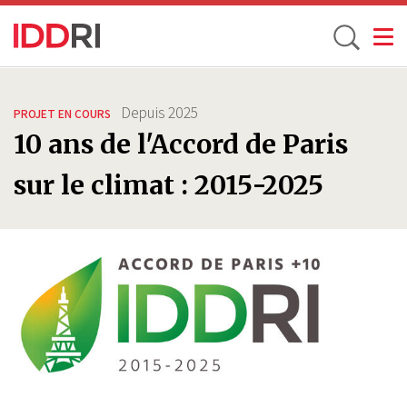
Toggle
Aller
au
Depuis
2025
PROJET EN COURS
contenu
10 ans de l'Accord de Paris
principal
sur le climat : 2015-2025
Image