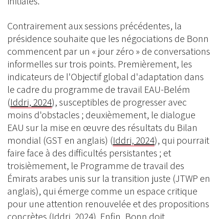
initiales.
Contrairement aux sessions précédentes, la
présidence souhaite que les négociations de Bonn
commencent par un « jour zéro » de conversations
informelles sur trois points. Premièrement, les
indicateurs de l'Objectif global d'adaptation dans
le cadre du programme de travail EAU-Belém
(
Iddri, 2024
), susceptibles de progresser avec
moins d'obstacles ; deuxièmement, le dialogue
EAU sur la mise en œuvre des résultats du Bilan
mondial (GST en anglais) (
Iddri, 2024
), qui pourrait
faire face à des difficultés persistantes ; et
troisièmement, le Programme de travail des
Émirats arabes unis sur la transition juste (JTWP en
anglais), qui émerge comme un espace critique
pour une attention renouvelée et des propositions
concrètes (
Iddri, 2024
). Enfin, Bonn doit