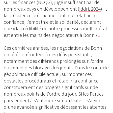
sur les finances (NCQG), jugé insuffisant par de
nombreux pays en développement (
Iddri, 2024
) –,
la présidence brésilienne souhaite rétablir la
confiance, l'empathie et la solidarité, déclarant
que « la crédibilité de notre processus multilatéral
est entre les mains des négociateurs à Bonn »
.
4
Ces dernières années, les négociations de Bonn
ont été confrontées à des défis persistants,
notamment des différends prolongés sur l'ordre
du jour et des blocages fréquents. Dans le contexte
géopolitique difficile actuel, surmonter ces
obstacles procéduraux et rétablir la confiance
constitueraient des progrès significatifs sur de
nombreux points de l'ordre du jour. Si les Parties
parviennent à s'entendre sur un texte, il s'agira
d'une avancée significative dépassant les attentes