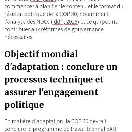
commencer à planifier le contenu et le format du
résultat politique de la COP 30, notamment
l’analyse des NDCs (
Iddri, 2025
) et ce qui pourra
contribuer aux réformes de gouvernance
nécessaires.
Objectif mondial
d'adaptation : conclure un
processus technique et
assurer l'engagement
politique
En matière d'adaptation, la COP 30 devrait
conclure le programme de travail biennal EAU-