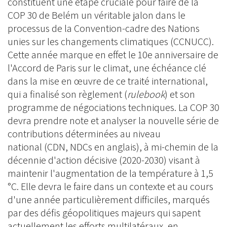
constituent une étape cruciale pour faire de la
COP 30 de Belém un véritable jalon dans le
processus de la Convention-cadre des Nations
unies sur les changements climatiques (CCNUCC).
Cette année marque en effet le 10e anniversaire de
l'Accord de Paris sur le climat, une échéance clé
dans la mise en œuvre de ce traité international,
qui a finalisé son règlement (
rulebook
) et son
programme de négociations techniques. La COP 30
devra prendre note et analyser la nouvelle série de
contributions déterminées au niveau
national (CDN, NDCs en anglais), à mi-chemin de la
décennie d'action décisive (2020-2030) visant à
maintenir l'augmentation de la température à 1,5
°C. Elle devra le faire dans un contexte et au cours
d'une année particulièrement difficiles, marqués
par des défis géopolitiques majeurs qui sapent
actuellement les efforts multilatéraux, en