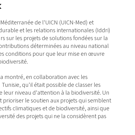
x
 Méditerranée de l'UICN (UICN-Med) et
urable et les relations internationales (Iddri)
s sur les projets de solutions fondées sur la
ontributions déterminées au niveau national
r les conditions pour que leur mise en œuvre
iodiversité.
a montré, en collaboration avec les
nisie, qu'il était possible de classer les
 leur niveau d'attention à la biodiversité. Un
prioriser le soutien aux projets qui semblent
ctifs climatiques et de biodiversité, ainsi que
rsité des projets qui ne la considèrent pas