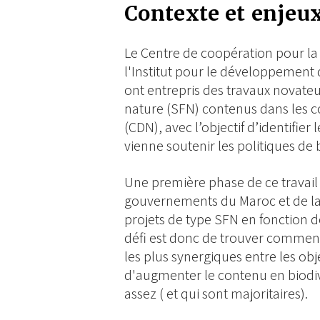
Contexte et enjeu
Le Centre de coopération pour la
l'Institut pour le développement d
ont entrepris des travaux novateur
nature (SFN) contenus dans les c
(CDN), avec l’objectif d’identifie
vienne soutenir les politiques de b
Une première phase de ce travail 
gouvernements du Maroc et de la Tu
projets de type SFN en fonction de
défi est donc de trouver comment 
les plus synergiques entre les obje
d'augmenter le contenu en biodive
assez ( et qui sont majoritaires).