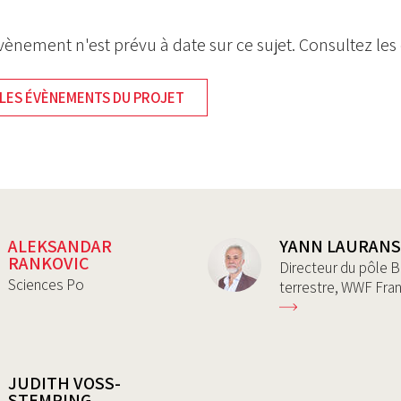
ènement n'est prévu à date sur ce sujet. Consultez le
LES ÉVÈNEMENTS DU PROJET
ALEKSANDAR
YANN LAURAN
RANKOVIC
Directeur du pôle B
Sciences Po
terrestre, WWF Fra
JUDITH VOSS-
STEMPING