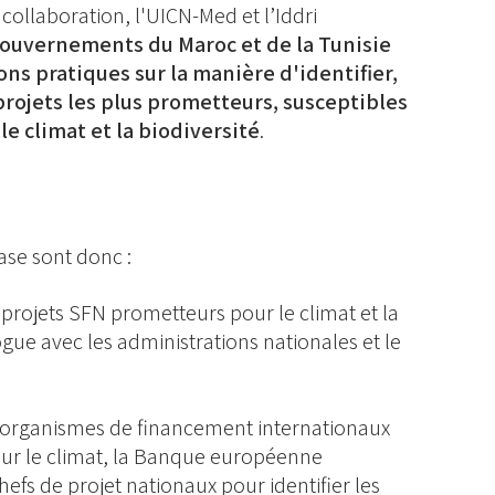
collaboration, l'UICN-Med et l’Iddri
gouvernements du Maroc et de la Tunisie
ns pratiques sur la manière d'identifier,
projets les plus prometteurs, susceptibles
e climat et la biodiversité
.
ase sont donc :
e projets SFN prometteurs pour le climat et la
logue avec les administrations nationales et le
s organismes de financement internationaux
our le climat, la Banque européenne
chefs de projet nationaux pour identifier les