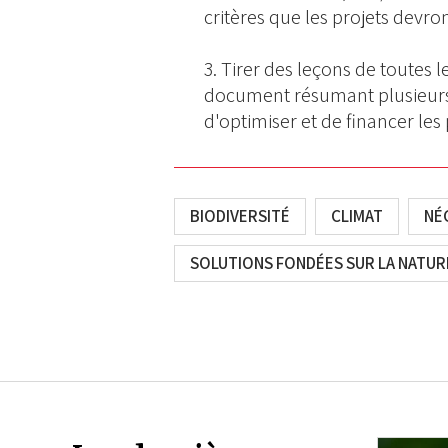
critères que les projets devro
Tirer des leçons de toutes 
document résumant plusieurs li
d'optimiser et de financer le
BIODIVERSITÉ
CLIMAT
NÉ
SOLUTIONS FONDÉES SUR LA NATUR