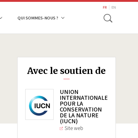
search
FR
EN
Toggle
QUI SOMMES-NOUS ?
Avec le soutien de
UNION
INTERNATIONALE
POUR LA
CONSERVATION
DE LA NATURE
(IUCN)
Site web