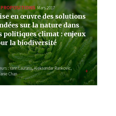
PROPOSITIONS
Mars 2017
se en œuvre des solutions
ndées sur la nature dans
s politiques climat : enjeux
ur la biodiversité
eurs :
Yann Laurans,
Aleksandar Rankovic,
fanie Chan