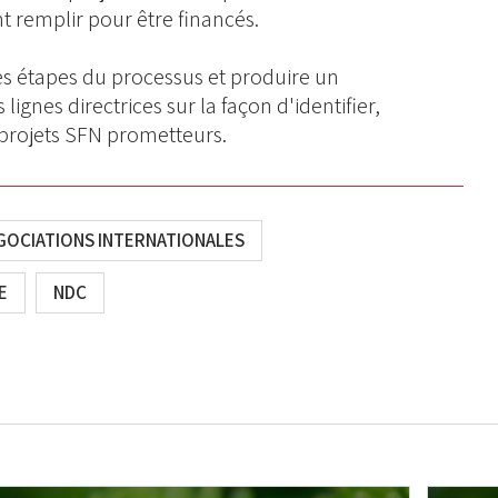
nt remplir pour être financés.
les étapes du processus et produire un
gnes directrices sur la façon d'identifier,
s projets SFN prometteurs.
GOCIATIONS INTERNATIONALES
E
NDC