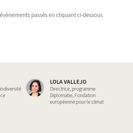
s évènements passés en cliquant ci-dessous
S
LOLA VALLEJO
iodiversité
Directrice, programme
nce
Diplomatie, Fondation
européenne pour le climat