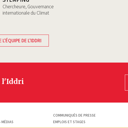
Chercheure, Gouvernance
internationale du Climat
 L'ÉQUIPE DE L'IDDRI
 l'Iddri
COMMUNIQUÉS DE PRESSE
S MÉDIAS
EMPLOIS ET STAGES