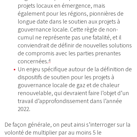
projets locaux en émergence, mais
également pour les régions, pionnières de
longue date dans le soutien aux projets à
gouvernance locale. Cette règle de non-
cumul ne représente pas une fatalité, et il
conviendrait de définir de nouvelles solutions
de compromis avec les parties prenantes
concernées.
4
Un enjeu spécifique autour de la définition de
dispositifs de soutien pour les projets à
gouvernance locale de gaz et de chaleur
renouvelable, qui devraient faire l’objet d’un
travail d’approfondissement dans l’année
2022.
De façon générale, on peut ainsi s’interroger sur la
volonté de multiplier par au moins 5 le