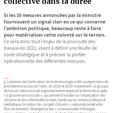
collective dans la durée
Si les 10 mesures annoncées par la ministre
fournissent un signal clair en ce qui concerne
l’ambition politique, beaucoup reste à faire
pour matérialiser cette volonté sur le terrain.
Ce sera donc tout l’enjeu de la poursuite des
travaux en 2022, visant à définir une feuille de
route stratégique et à préciser la portée
opérationnelle des différentes mesures.
1
Le besoin de clarification de la terminologie a été souligné dans de
précédents travaux de l’Iddri, en 2016 et 2019 notamment. Le groupe
de travail national avait majoritairement employé le terme de projets
« à gouvernance locale », qui permet d’insister sur l’implication des
citoyens et des collectivités locales, tandis qu’au niveau politique et
médiatique, la notion de « projets citoyens » reste prépondérante.
Plus récemment, l’émergence des « communautés d’énergies