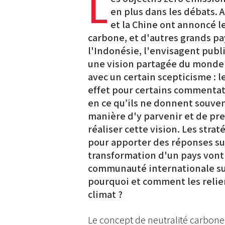
L
en plus dans les débats. 
et la Chine ont annoncé l
carbone, et d'autres grands p
l'Indonésie, l'envisagent pub
une vision partagée du monde 
avec un certain scepticisme : l
effet pour certains commentat
en ce qu’ils ne donnent souvent
manière d'y parvenir et de pr
réaliser cette vision. Les stra
pour apporter des réponses sur
transformation d'un pays vont 
communauté internationale sur
pourquoi et comment les relier
climat ?
Le concept de neutralité carbon