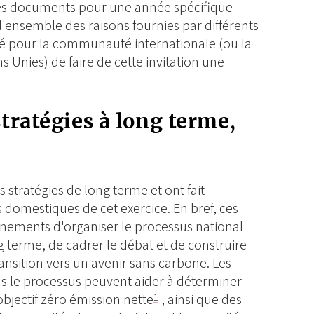
ces documents pour une année spécifique
 l'ensemble des raisons fournies par différents
lité pour la communauté internationale (ou la
 Unies) de faire de cette invitation une
tratégies à long terme,
 stratégies de long terme et ont fait
s domestiques de cet exercice. En bref, ces
nements d'organiser le processus national
ng terme, de cadrer le débat et de construire
transition vers un avenir sans carbone. Les
s le processus peuvent aider à déterminer
objectif zéro émission nette
, ainsi que des
1