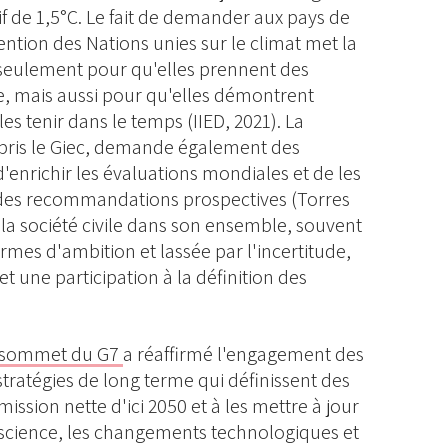
if de 1,5°C. Le fait de demander aux pays de
ntion des Nations unies sur le climat met la
 seulement pour qu'elles prennent des
, mais aussi pour qu'elles démontrent
es tenir dans le temps (IIED, 2021). La
pris le Giec, demande également des
'enrichir les évaluations mondiales et de les
r des recommandations prospectives (Torres
la société civile dans son ensemble, souvent
ermes d'ambition et lassée par l'incertitude,
 une participation à la définition des
 sommet du G7
a réaffirmé l'engagement des
stratégies de long terme qui définissent des
mission nette d'ici 2050 et à les mettre à jour
a science, les changements technologiques et