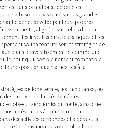
r les transformations sectorielles
our cela besoin de visibilité sur les grandes
oir anticiper et développer leurs propres
 émission nette, alignées sur celles de leur
isément, les investisseurs, les banques et les
ppement souhaitent utiliser les stratégies de
 aux plans d'investissement et comme une
euille pour qu'il soit pleinement compatible
e leur exposition aux risques liés à la
stratégies de long terme, les think tanks, les
 des preuves de la crédibilité des
de l'objectif zéro émission nette, ainsi que
isions indésirables à court terme qui
ans des activités carbonées et à des actifs
ttre la réalisation des objectifs à long