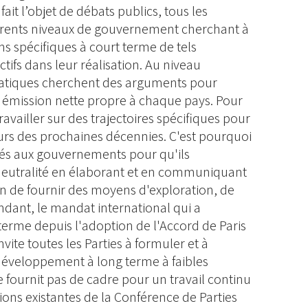
ait l’objet de débats publics, tous les
fférents niveaux de gouvernement cherchant à
s spécifiques à court terme de tels
tifs dans leur réalisation. Au niveau
omatiques cherchent des arguments pour
o émission nette propre à chaque pays. Pour
ravailler sur des trajectoires spécifiques pour
rs des prochaines décennies. C'est pourquoi
és aux gouvernements pour qu'ils
eutralité en élaborant et en communiquant
in de fournir des moyens d'exploration, de
endant, le mandat international qui a
terme depuis l'adoption de l'Accord de Paris
invite toutes les Parties à formuler et à
éveloppement à long terme à faibles
e fournit pas de cadre pour un travail continu
sions existantes de la Conférence de Parties