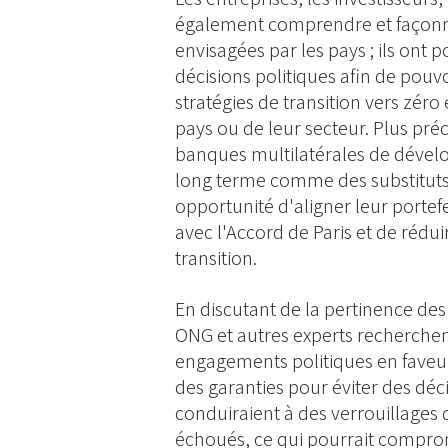
également comprendre et façonne
envisagées par les pays ; ils ont p
décisions politiques afin de pouv
stratégies de transition vers zéro
pays ou de leur secteur. Plus préc
banques multilatérales de dévelo
long terme comme des substituts
opportunité d'aligner leur portef
avec l'Accord de Paris et de réduir
transition.
En discutant de la pertinence des 
ONG et autres experts recherchent
engagements politiques en faveur 
des garanties pour éviter des déc
conduiraient à des verrouillages d
échoués, ce qui pourrait comprome