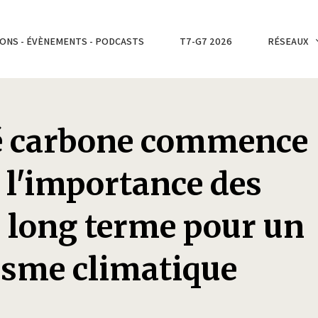
ONS - ÉVÈNEMENTS - PODCASTS
T7-G7 2026
RÉSEAUX
té carbone commence
: l'importance des
e long terme pour un
isme climatique