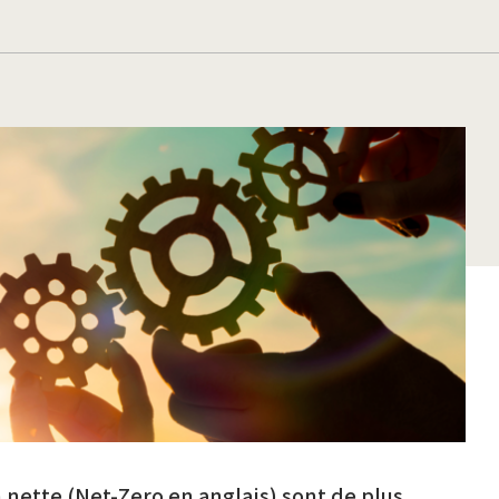
n nette (Net-Zero en anglais) sont de plus