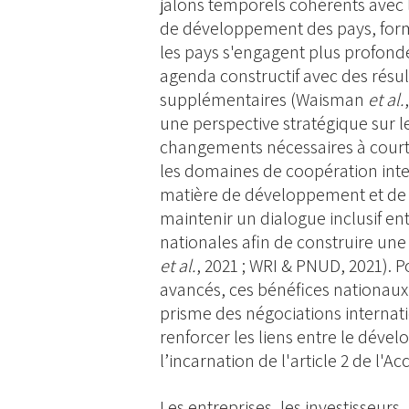
jalons temporels cohérents avec le
de développement des pays, formu
les pays s'engagent plus profond
agenda constructif avec des résult
supplémentaires (Waisman
et al.
une perspective stratégique sur le
changements nécessaires à cour
les domaines de coopération int
matière de développement et de cl
maintenir un dialogue inclusif ent
nationales afin de construire une
et al.
, 2021 ; WRI & PNUD, 2021). 
avancés, ces bénéfices nationaux 
prisme des négociations internat
renforcer les liens entre le dével
l’incarnation de l'article 2 de l'Ac
Les entreprises, les investisseurs, 