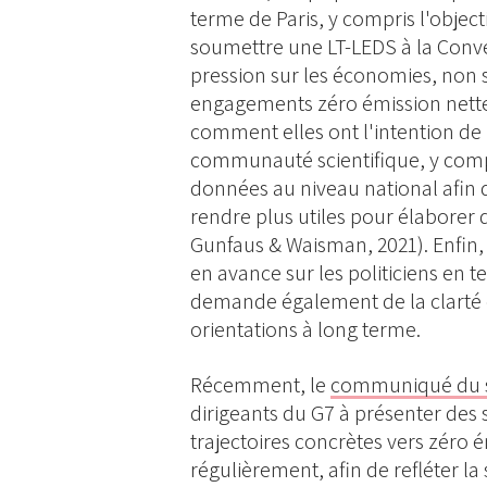
terme de Paris, y compris l'object
soumettre une LT-LEDS à la Conve
pression sur les économies, non
engagements zéro émission nette
comment elles ont l'intention de l
communauté scientifique, y com
données au niveau national afin d
rendre plus utiles pour élabore
Gunfaus & Waisman, 2021). Enfin, 
en avance sur les politiciens en t
demande également de la clarté et
orientations à long terme.
Récemment, le
communiqué du
dirigeants du G7 à présenter des 
trajectoires concrètes vers zéro é
régulièrement, afin de refléter l