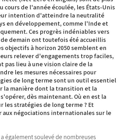
Au cours de l'année écoulée, les États-Unis
eur intention d'atteindre la neutralité
ays en développement, comme l'Inde et
liquement. Ces progrès indéniables vers
de demain ont toutefois été accueillis
es objectifs à horizon 2050 semblent en
eurs relever d'engagements trop faciles,
 pas lieu à une vision claire de la
endre les mesures nécessaires pour
tégies de long terme sont un outil essentiel
 la manière dont la transition et la
s'opérer, dès maintenant. Où en est la
 les stratégies de long terme ? Et
 aux négociations internationales sur le
e a également soulevé de nombreuses