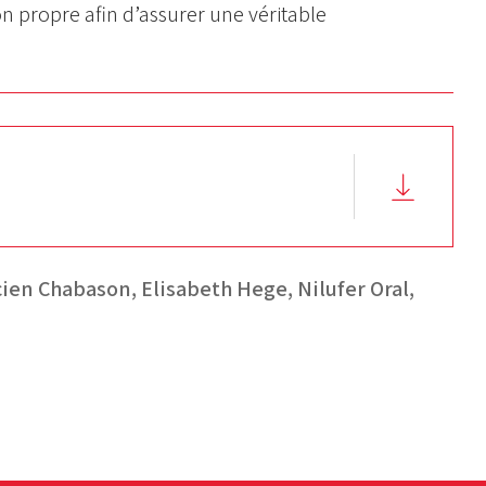
ion propre afin d’assurer une véritable
cien Chabason,
Elisabeth Hege,
Nilufer Oral,