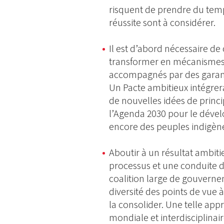
risquent de prendre du temp
réussite sont à considérer.
Il est d’abord nécessaire de
transformer en mécanismes i
accompagnés par des garanti
Un Pacte ambitieux intégrera
de nouvelles idées de princ
l’Agenda 2030 pour le dével
encore des peuples indigèn
Aboutir à un résultat ambit
processus et une conduite d
coalition large de gouvernem
diversité des points de vue à 
la consolider. Une telle app
mondiale et interdisciplina