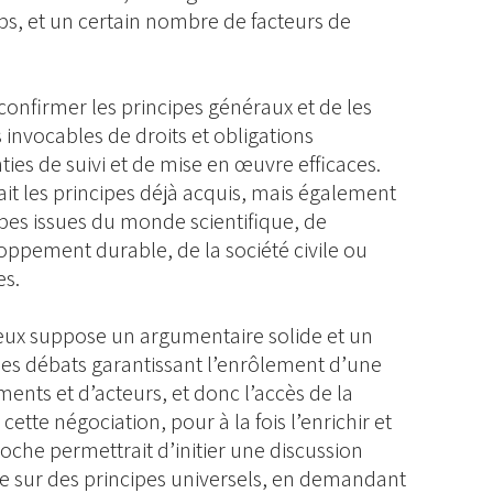
s, et un certain nombre de facteurs de
 confirmer les principes généraux et de les
nvocables de droits et obligations
es de suivi et de mise en œuvre efficaces.
it les principes déjà acquis, mais également
ipes issues du monde scientifique, de
oppement durable, de la société civile ou
es.
ieux suppose un argumentaire solide et un
es débats garantissant l’enrôlement d’une
ents et d’acteurs, et donc l’accès de la
cette négociation, pour à la fois l’enrichir et
roche permettrait d’initier une discussion
ire sur des principes universels, en demandant