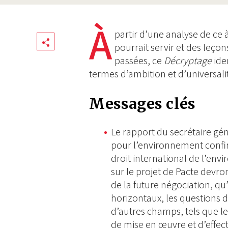
À
partir d’une analyse de ce
Share
pourrait servir et des leço
passées, ce
Décryptage
ide
termes d’ambition et d’universali
Messages clés
Le rapport du secrétaire gé
pour l’environnement confi
droit international de l’env
sur le projet de Pacte devr
de la future négociation, qu’
horizontaux, les questions 
d’autres champs, tels que l
de mise en œuvre et d’effecti