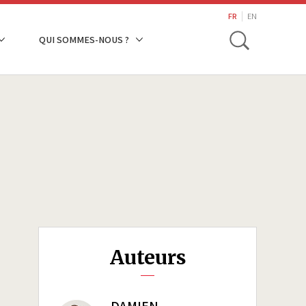
search
FR
EN
Toggle
QUI SOMMES-NOUS ?
Auteurs