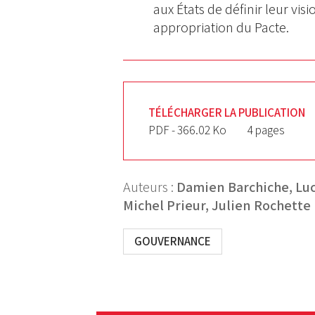
aux États de définir leur vis
appropriation du Pacte.
TÉLÉCHARGER LA PUBLICATION
PDF - 366.02 Ko
4 pages
Auteurs :
Damien Barchiche,
Lu
Michel Prieur,
Julien Rochette
GOUVERNANCE