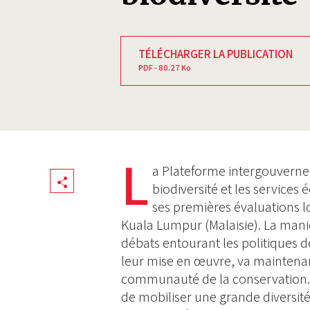
TÉLÉCHARGER LA PUBLICATION
PDF - 80.27 Ko
L
a Plateforme intergouvernem
Share
biodiversité et les servic
ses premières évaluations l
Kuala Lumpur (Malaisie). La maniè
débats entourant les politiques d
leur mise en œuvre, va maintenant 
communauté de la conservation. G
de mobiliser une grande diversit