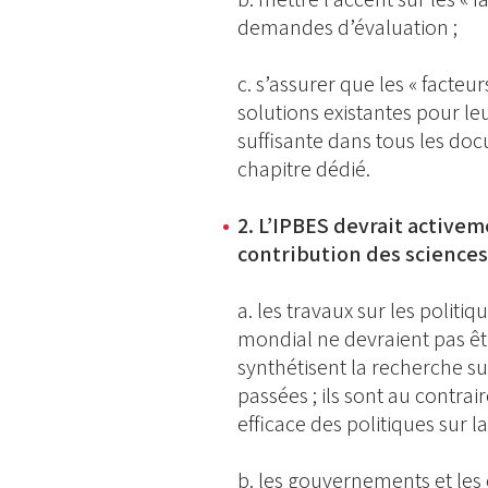
demandes d’évaluation ;
c. s’assurer que les « facteurs
solutions existantes pour le
suffisante dans tous les do
chapitre dédié.
2. L’IPBES devrait active
contribution des sciences 
a. les travaux sur les politi
mondial ne devraient pas ê
synthétisent la recherche s
passées ; ils sont au contra
efficace des politiques sur la
b. les gouvernements et les