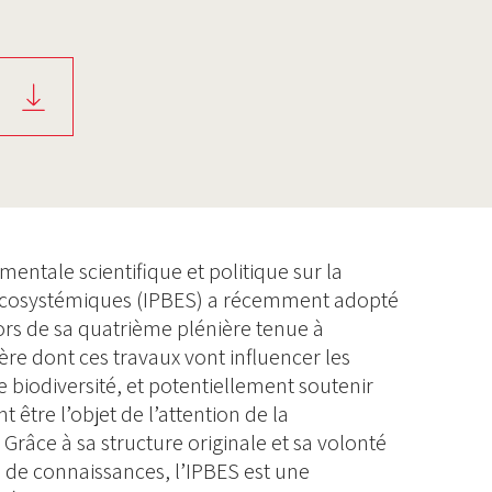
entale scientifique et politique sur la
es écosystémiques (IPBES) a récemment adopté
ors de sa quatrième plénière tenue à
re dont ces travaux vont influencer les
e biodiversité, et potentiellement soutenir
être l’objet de l’attention de la
râce à sa structure originale et sa volonté
é de connaissances, l’IPBES est une