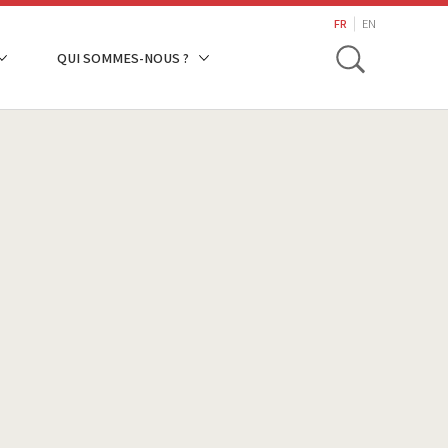
search
FR
EN
Toggle
QUI SOMMES-NOUS ?