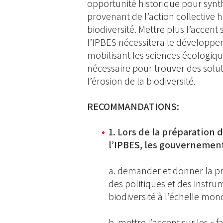
opportunité historique pour synth
provenant de l’action collective 
biodiversité. Mettre plus l’accent 
l’IPBES nécessitera le développem
mobilisant les sciences écologiques
nécessaire pour trouver des solut
l’érosion de la biodiversité.
RECOMMANDATIONS:
1. Lors de la préparation
l’IPBES, les gouvernement
a. demander et donner la pr
des politiques et des instru
biodiversité à l’échelle mond
b. mettre l’accent sur les « 