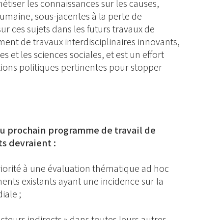
étiser les connaissances sur les causes,
humaine, sous-jacentes à la perte de
sur ces sujets dans les futurs travaux de
ent de travaux interdisciplinaires innovants,
 et les sciences sociales, et est un effort
ions politiques pertinentes pour stopper
 du prochain programme de travail de
s devraient :
iorité à une évaluation thématique ad hoc
ments existants ayant une incidence sur la
iale ;
facteurs indirects » dans toutes leurs autres