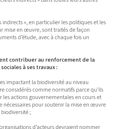
 indirects », en particulier les politiques et les
ur mise en œuvre, sont traités de façon
cuments d’étude, avec à chaque fois un
ment contribuer au renforcement de la
sociales à ses travaux :
ques impactant la biodiversité au niveau
tre considérés comme normatifs parce qu’ils
ur les actions gouvernementales en cours et
ire nécessaires pour soutenir la mise en œuvre
 biodiversité ;
 organisations d’acteurs devraient nommer