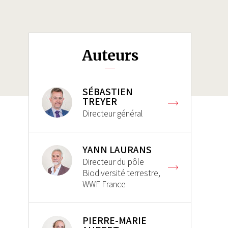
Auteurs
SÉBASTIEN
TREYER
Directeur général
YANN LAURANS
Directeur du pôle
Biodiversité terrestre,
WWF France
PIERRE-MARIE