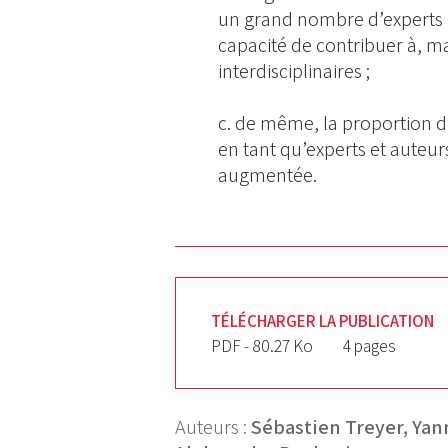
un grand nombre d’experts en
capacité de contribuer à, ma
interdisciplinaires ;
c. de même, la proportion d
en tant qu’experts et auteur
augmentée.
TÉLÉCHARGER LA PUBLICATION
PDF - 80.27 Ko
4 pages
Auteurs :
Sébastien Treyer,
Yan