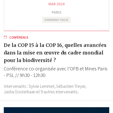
MAR 2024
PARIS
ÉVÈNEMENT PASSÉ
CONFÉRENCE
De la COP 15 à la COP 16, quelles avancées
dans la mise en œuvre du cadre mondial
pour la biodiversité ?
Conférence co-organisée avec l'OFB et Mines Paris
- PSL // 9h30 - 12h30
Intervenants :
Sylvie Lemmet,
Sébastien Treyer,
Jasha Oosterbaan
et 9 autres intervenants.