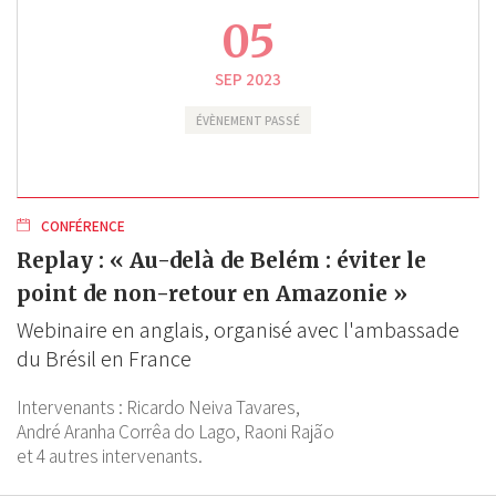
05
SEP 2023
ÉVÈNEMENT PASSÉ
CONFÉRENCE
Replay : « Au-delà de Belém : éviter le
point de non-retour en Amazonie »
Webinaire en anglais, organisé avec l'ambassade
du Brésil en France
Intervenants :
Ricardo Neiva Tavares,
André Aranha Corrêa do Lago,
Raoni Rajão
et 4 autres intervenants.