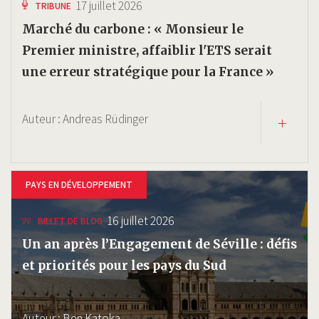
17 juillet 2026
TRIBUNE
Marché du carbone : « Monsieur le
Premier ministre, affaiblir l'ETS serait
une erreur stratégique pour la France »
Auteur :
Andreas Rüdinger
PAYS EN DÉVELOPPEMENT
16 juillet 2026
BILLET DE BLOG
Un an après l’Engagement de Séville : défis
et priorités pour les pays du Sud
Auteur :
Ben Katoka