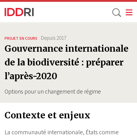
Toggle
Aller
au
Depuis
2017
PROJET EN COURS
contenu
Gouvernance internationale
principal
de la biodiversité : préparer
l’après-2020
Options pour un changement de régime
Contexte et enjeux
La communauté internationale, États comme