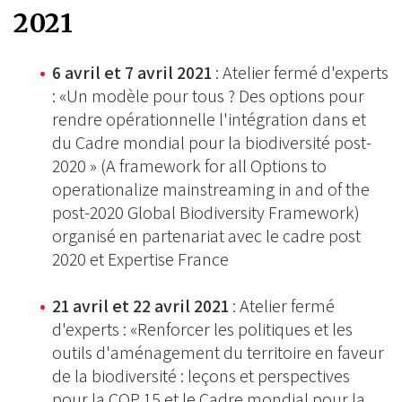
2021
6 avril et 7 avril 2021
: Atelier fermé d'experts
: «Un modèle pour tous ? Des options pour
rendre opérationnelle l'intégration dans et
du Cadre mondial pour la biodiversité post-
2020 » (A framework for all Options to
operationalize mainstreaming in and of the
post-2020 Global Biodiversity Framework)
organisé en partenariat avec le cadre post
2020 et Expertise France
21 avril et 22 avril 2021
: Atelier fermé
d'experts : «Renforcer les politiques et les
outils d'aménagement du territoire en faveur
de la biodiversité : leçons et perspectives
pour la COP 15 et le Cadre mondial pour la