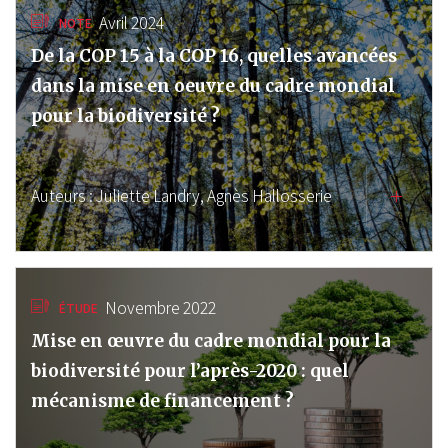
Avril 2024
NOTE
De la COP 15 à la COP 16, quelles avancées
dans la mise en oeuvre du cadre mondial
pour la biodiversité ?
Auteurs :
Juliette Landry,
Agnès Hallosserie
Novembre 2022
ÉTUDE
Mise en œuvre du cadre mondial pour la
biodiversité pour l’après-2020 : quel
mécanisme de financement ?