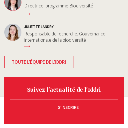
Directrice, programme Biodiversité
JULIETTE LANDRY
Responsable de recherche, Gouvernance
internationale de la biodiversité
TOUTE L'ÉQUIPE DE L'IDDRI
Suivez l'actualité de l'Iddri
S'INSCRIRE