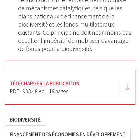
l’élaboration ou le renforcement d’outils et
de mécanismes catalytiques, tels que les
plans nationaux de financement de la
biodiversité et les fonds multilatéraux
existants. Ce principe ne doit néanmoins pas
occulter l’impératif de mobiliser davantage
de fonds pour la biodiversité.
TÉLÉCHARGER LA PUBLICATION
PDF - 908.48 Ko
18 pages
BIODIVERSITÉ
FINANCEMENT DES ÉCONOMIES EN DÉVELOPPEMENT