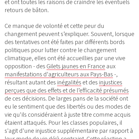
et ont toutes les raisons de craindre les éventuels
retours de bâton.
Ce manque de volonté et cette peur du
changement peuvent s’expliquer. Souvent, lorsque
des tentatives ont été faites par différents bords
politiques pour lutter contre le changement
climatique, elles ont été accueillies par une vive
opposition - des
Gilets jaunes en France
aux
manifestations d'agriculteurs aux Pays-Bas
-,
résultant autant des
inégalités
et des
injustices
perçues que des effets et de l’efficacité présumés
de ces décisions. De larges pans de la société ont
eu le sentiment que des libertés ou des modes de
vie qu'ils considéraient à juste titre comme acquis
étaient attaqués. Pour les classes populaires, il
s'agit d'une injustice supplémentaire par rapport à
leur mode de vie déjà contraint. Cette réaction a