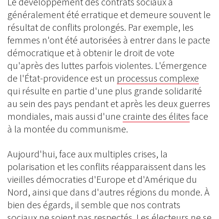
Le développement des contrats sociaux a
généralement été erratique et demeure souvent le
résultat de conflits prolongés. Par exemple, les
femmes n'ont été autorisées à entrer dans le pacte
démocratique et à obtenir le droit de vote
qu'après des luttes parfois violentes. L'émergence
de l'État-providence est un
processus complexe
qui résulte en partie d'une plus grande solidarité
au sein des pays pendant et après les deux guerres
mondiales, mais aussi d'une
crainte des élites
face
à la montée du communisme.
Aujourd'hui, face aux multiples crises, la
polarisation et les conflits réapparaissent dans les
vieilles démocraties d'Europe et d'Amérique du
Nord, ainsi que dans d'autres régions du monde. À
bien des égards, il semble que nos contrats
sociaux ne soient pas respectés. Les électeurs ne se