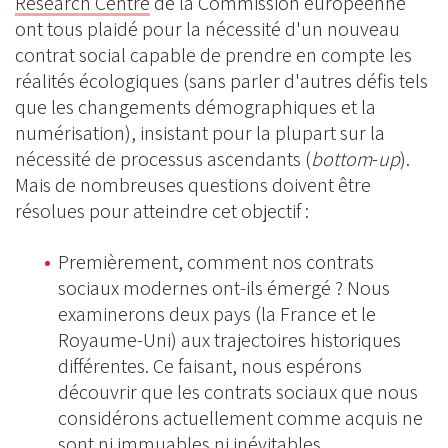
Research Centre
de la Commission européenne
ont tous plaidé pour la nécessité d'un nouveau
contrat social capable de prendre en compte les
réalités écologiques (sans parler d'autres défis tels
que les changements démographiques et la
numérisation), insistant pour la plupart sur la
nécessité de processus ascendants (
bottom
-
up
).
Mais de nombreuses questions doivent être
résolues pour atteindre cet objectif :
Premièrement, comment nos contrats
sociaux modernes ont-ils émergé ? Nous
examinerons deux pays (la France et le
Royaume-Uni) aux trajectoires historiques
différentes. Ce faisant, nous espérons
découvrir que les contrats sociaux que nous
considérons actuellement comme acquis ne
sont ni immuables ni inévitables.