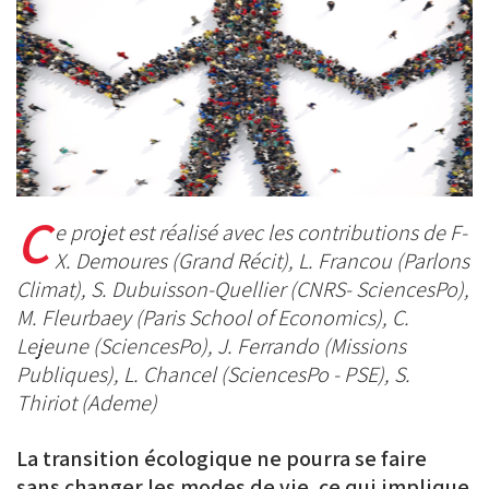
BlueSky
Linkedin
Facebook
C
e projet est réalisé avec les contributions de F-
X. Demoures (Grand Récit), L. Francou (Parlons
Climat), S. Dubuisson-Quellier (CNRS- SciencesPo),
M. Fleurbaey (Paris School of Economics), C.
Lejeune (SciencesPo), J. Ferrando (Missions
Publiques), L. Chancel (SciencesPo - PSE), S.
Thiriot (Ademe)
La transition écologique ne pourra se faire
sans changer les modes de vie, ce qui implique