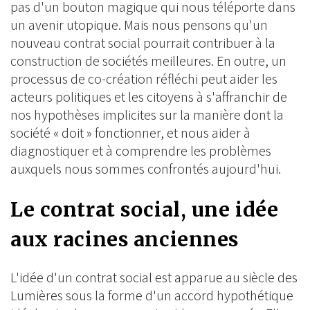
pas d'un bouton magique qui nous téléporte dans
un avenir utopique. Mais nous pensons qu'un
nouveau contrat social pourrait contribuer à la
construction de sociétés meilleures. En outre, un
processus de co-création réfléchi peut aider les
acteurs politiques et les citoyens à s'affranchir de
nos hypothèses implicites sur la manière dont la
société « doit » fonctionner, et nous aider à
diagnostiquer et à comprendre les problèmes
auxquels nous sommes confrontés aujourd'hui.
Le contrat social, une idée
aux racines anciennes
L'idée d'un contrat social est apparue au siècle des
Lumières sous la forme d'un accord hypothétique