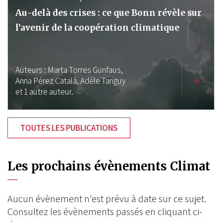
Au-delà des crises : ce que Bonn révèle sur
l’avenir de la coopération climatique
Auteurs :
Marta Torres Gunfaus,
Anna Pérez Català,
Adèle Tanguy
et 1 autre auteur.
TOUTES LES PUBLICATIONS
Les prochains évènements Climat
Aucun évènement n'est prévu à date sur ce sujet.
Consultez les évènements passés en cliquant ci-