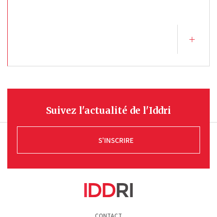
Suivez l'actualité de l'Iddri
S'INSCRIRE
Pied
CONTACT