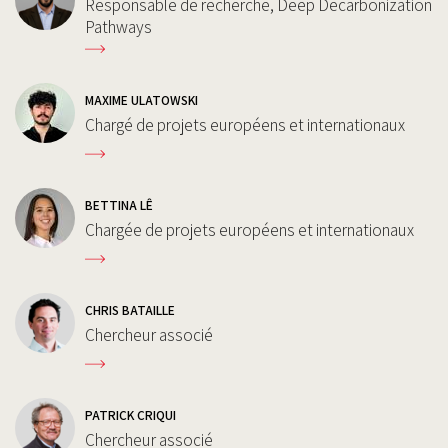
Responsable de recherche, Deep Decarbonization
Pathways
MAXIME ULATOWSKI
Chargé de projets européens et internationaux
BETTINA LÊ
Chargée de projets européens et internationaux
CHRIS BATAILLE
Chercheur associé
PATRICK CRIQUI
Chercheur associé