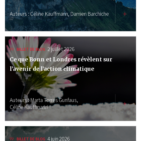
Auteurs :
Céline Kauffmann,
Damien Barchiche
2 juillet 2026
BILLET DE BLOG
Ce que Bonn et Londres révèlent sur
l’avenir de l’action climatique
Auteurs :
Marta Torres Gunfaus,
Céline Kauffmann
4 juin 2026
BILLET DE BLOG