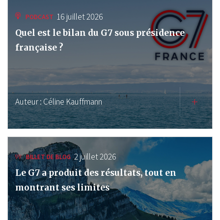
16 juillet 2026
PODCAST
Quel est le bilan du G7 sous présidence
française ?
Auteur :
Céline Kauffmann
2 juillet 2026
BILLET DE BLOG
Le G7 a produit des résultats, tout en
montrant ses limites