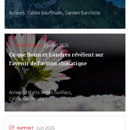
Auteurs :
Céline Kauffmann,
Damien Barchiche
2 juillet 2026
BILLET DE BLOG
Ce que Bonn et Londres révèlent sur
l’avenir de l’action climatique
Auteurs :
Marta Torres Gunfaus,
Céline Kauffmann
Juin 2026
RAPPORT