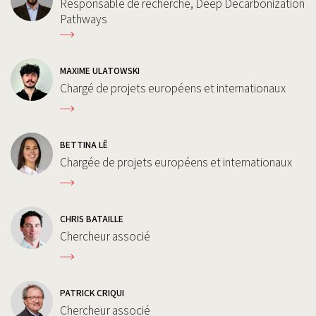
Responsable de recherche, Deep Decarbonization
Pathways
MAXIME ULATOWSKI
Chargé de projets européens et internationaux
BETTINA LÊ
Chargée de projets européens et internationaux
CHRIS BATAILLE
Chercheur associé
PATRICK CRIQUI
Chercheur associé