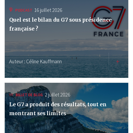
16 juillet 2026
PODCAST
Quel est le bilan du G7 sous présidence
française ?
Auteur :
Céline Kauffmann
2 juillet 2026
BILLET DE BLOG
Le G7 a produit des résultats, tout en
montrant ses limites