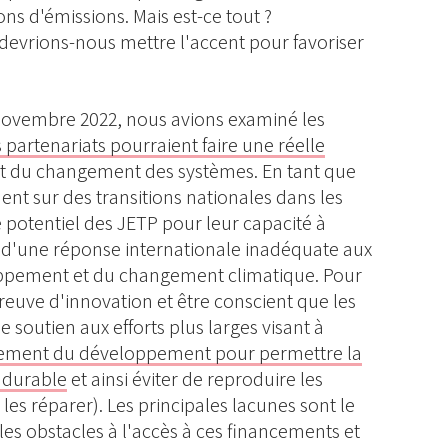
ons d'émissions. Mais est-ce tout ?
 devrions-nous mettre l'accent pour favoriser
 novembre 2022, nous avions examiné les
 partenariats pourraient faire une réelle
 du changement des systèmes. En tant que
ment sur des transitions nationales dans les
 potentiel des JETP pour leur capacité à
 d'une réponse internationale inadéquate aux
oppement et du changement climatique. Pour
e preuve d'innovation et être conscient que les
 soutien aux efforts plus larges visant à
cement du développement pour permettre la
 durable
et ainsi éviter de reproduire les
les réparer). Les principales lacunes sont le
es obstacles à l'accès à ces financements et