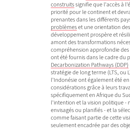
construits
signifie que l'accès à l
priorité pour le continent et devr
prenantes dans les différents pa
problèmes
et une orientation des
développement prospère et résilie
amont des transformations néces
compréhension approfondie des o
ont été fournis dans le cadre du
Decarbonization Pathways (DDP)
stratégie de long terme (LTS, ou L
l'Indonésie ont également été en
considérations grâce à leurs trava
spécifiquement en Afrique du Sud
l'intention et la vision politique 
envisagés ou planifiés - et la sél
comme faisant partie de cette vis
seulement encadrée par des objec