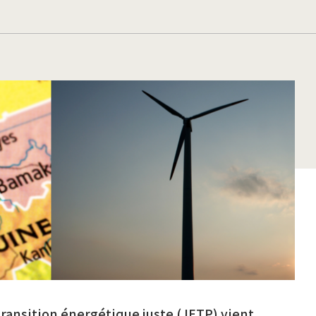
transition énergétique juste (JETP) vient