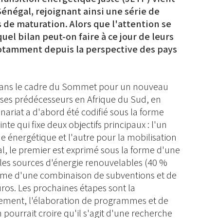
énégal, rejoignant ainsi une série de
 de maturation. Alors que l'attention se
uel bilan peut-on faire à ce jour de leurs
 notamment depuis la perspective des pays
ans le cadre du Sommet pour un nouveau
ses prédécesseurs en Afrique du Sud, en
nariat a d'abord été codifié sous la forme
nte qui fixe deux objectifs principaux : l'un
 énergétique et l'autre pour la mobilisation
l, le premier est exprimé sous la forme d'une
r les sources d'énergie renouvelables (40 %
forme d'une combinaison de subventions et de
euros. Les prochaines étapes sont la
sement, l'élaboration de programmes et de
 pourrait croire qu'il s'agit d'une recherche