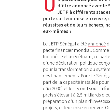
U
d'être annoncé avec le S
JETP à différents stades
porte sur leur mise en œuvre, q
réussites et de leurs échecs,
eux-mêmes ?
Le JETP Sénégal a été
annoncé
d
pacte financier mondial. Comme 
Indonésie et au Viêtnam, ce parte
d'une déclaration politique conjoi
pour la transformation du système
des financements. Pour le Sénéga
part de la capacité installée pou
d'ici 2030) et le second sous la 
prêts s'élevant à 2,5 milliards d'
préparation d'un plan d'investis
projets, et leur mise en œuvre. On