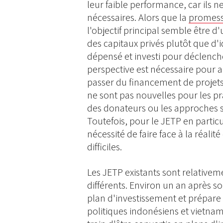
leur faible performance, car ils ne
nécessaires. Alors que la
promesse
l'objectif principal semble être d
des capitaux privés plutôt que d'
dépensé et investi pour déclenc
perspective est nécessaire pour
passer du financement de projets à
ne sont pas nouvelles pour les pr
des donateurs ou les approches s
Toutefois, pour le JETP en partic
nécessité de faire face à la réali
difficiles.
Les JETP existants sont relativem
différents. Environ un an après s
plan d'investissement et prépare
politiques indonésiens et vietnami