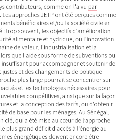
ays contributeurs, comme on l'a vu
par
n
. Les approches JETP ont été perçues comme
ments bénéficiaires et/ou la société civile en
 : trop souvent, les objectifs d'amélioration
curité alimentaire et hydrique, ou l'innovation
îne de valeur, l'industrialisation et la
alors que l'aide sous forme de subventions ou
 insuffisant pour accompagner et soutenir de
 justes et des changements de politique
proche plus large pourrait se concentrer sur
pacités et les technologies nécessaires pour
uvelables compétitives, ainsi que sur la façon
ures et la conception des tarifs, ou d'obtenir
ricité de base pour les ménages. Au Sénégal,
ion clé, qui a été mise au cœur de l’approche
le plus grand déficit d'accès à l'énergie au
tèmes énergétiques doivent encore être