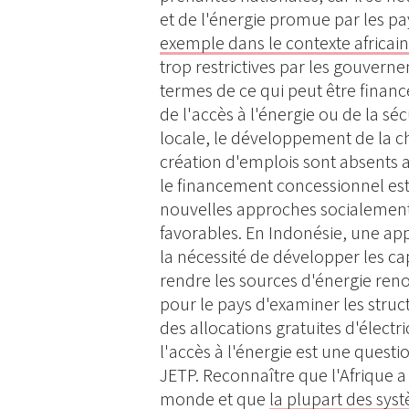
et de l'énergie promue par les p
exemple dans le contexte africai
trop restrictives par les gouverne
termes de ce qui peut être financé
de l'accès à l'énergie ou de la sé
locale, le développement de la cha
création d'emplois sont absents 
le financement concessionnel est
nouvelles approches socialement
favorables. En Indonésie, une ap
la nécessité de développer les ca
rendre les sources d'énergie reno
pour le pays d'examiner les struct
des allocations gratuites d'élect
l'accès à l'énergie est une quest
JETP. Reconnaître que l'Afrique a 
monde et que
la plupart des sys