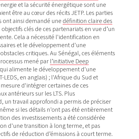
'énergie et la sécurité énergétique sont une
aient être au cœur des récits JETP. Les parties
ys ont ainsi demandé une
définition claire des
 objectifs clés de ces partenariats en vue d’un
nte. Cela a nécessité l'identification en
saires et le développement d'une
bstacles critiques. Au Sénégal, ces éléments
 processus mené par
l’initiative Deep
qui alimente le développement d'une
T-LEDS, en anglais) ; l'Afrique du Sud et
 mesure d'intégrer certaines de ces
ux antérieurs sur les LTS. Plus
, un travail approfondi a permis de préciser
- même si les détails n'ont pas été entièrement
ection des investissements a été considérée
ion d'une transition à long terme, et pas
tifs de réduction d’émissions à court terme.