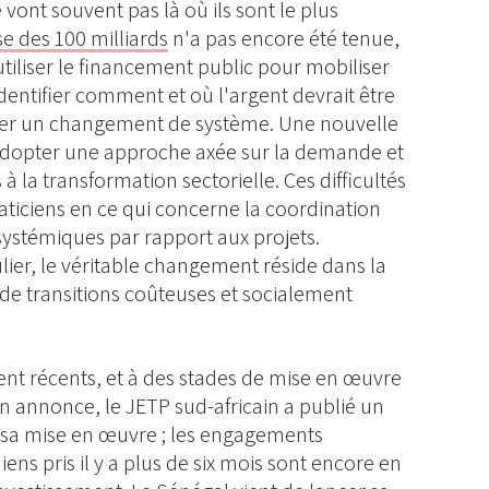
 vont souvent pas là où ils sont le plus
 des 100 milliards
n'a pas encore été tenue,
'utiliser le financement public pour mobiliser
identifier comment et où l'argent devrait être
her un changement de système. Une nouvelle
 adopter une approche axée sur la demande et
 la transformation sectorielle. Ces difficultés
aticiens en ce qui concerne la coordination
ystémiques par rapport aux projets.
ulier, le véritable changement réside dans la
té de transitions coûteuses et socialement
ent récents, et à des stades de mise en œuvre
on annonce, le JETP sud-africain a publié un
 sa mise en œuvre ; les engagements
ens pris il y a plus de six mois sont encore en