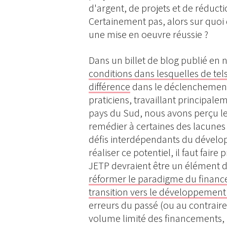
d'argent, de projets et de réducti
Certainement pas, alors sur quoi
une mise en oeuvre réussie ?
Dans un billet de blog publié en
conditions dans lesquelles de tels
différence
dans le déclenchement
praticiens, travaillant principale
pays du Sud, nous avons perçu le
remédier à certaines des lacunes
défis interdépendants du dével
réaliser ce potentiel, il faut fair
JETP devraient être un élément de
réformer le paradigme du finan
transition vers le développement
erreurs du passé (ou au contraire 
volume limité des financements, l